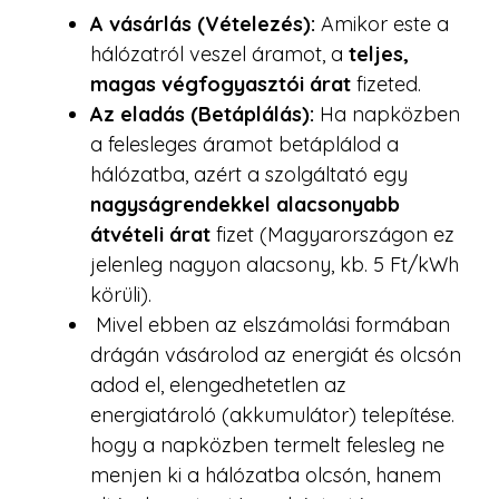
A vásárlás (Vételezés):
Amikor este a
hálózatról veszel áramot, a
teljes,
magas végfogyasztói árat
fizeted.
Az eladás (Betáplálás):
Ha napközben
a felesleges áramot betáplálod a
hálózatba, azért a szolgáltató egy
nagyságrendekkel alacsonyabb
átvételi árat
fizet (Magyarországon ez
jelenleg nagyon alacsony, kb. 5 Ft/kWh
körüli).
Mivel ebben az elszámolási formában
drágán vásárolod az energiát és olcsón
adod el, elengedhetetlen az
energiatároló (akkumulátor) telepítése.
hogy a napközben termelt felesleg ne
menjen ki a hálózatba olcsón, hanem