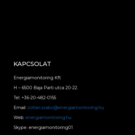
KAPCSOLAT
Energiamonitoring Kft
H – 6500 Baja Parti utca 20-22.
Tel: +36-20-482-0155
Email:
zoltan.szabo@energiamonitoring.hu
Web:
energiamonitoring.hu
Skype: energiamonitoring01