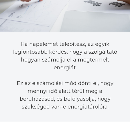
Ha napelemet telepítesz, az egyik
legfontosabb kérdés, hogy a szolgáltató
hogyan számolja el a megtermelt
energiát.
Ez az elszámolási mód dönti el, hogy
mennyi idő alatt térül meg a
beruházásod, és befolyásolja, hogy
szükséged van-e energiatárolóra.