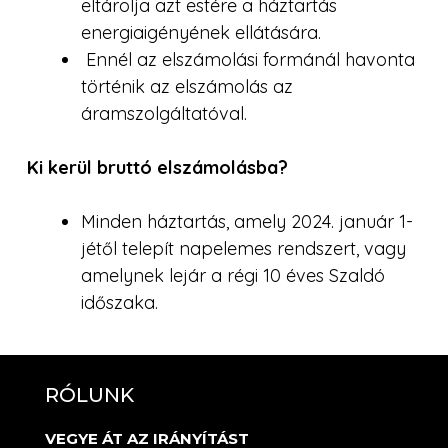
eltárolja azt estére a háztartás
energiaigényének ellátására.
Ennél az elszámolási formánál havonta
történik az elszámolás az
áramszolgáltatóval.
Ki kerül bruttó elszámolásba?
Minden háztartás, amely 2024. január 1-
jétől telepít napelemes rendszert, vagy
amelynek lejár a régi 10 éves Szaldó
időszaka.
RÓLUNK
VEGYE ÁT AZ IRÁNYÍTÁST