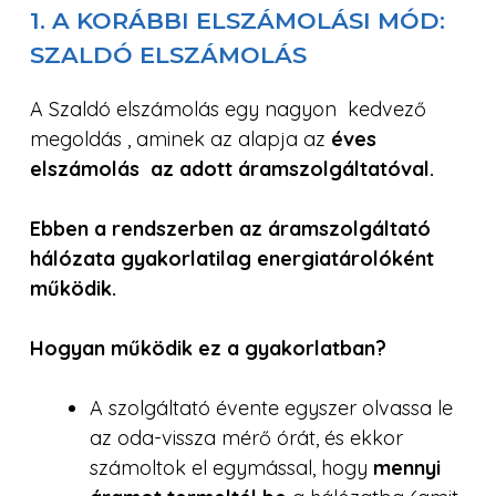
1. A KORÁBBI ELSZÁMOLÁSI MÓD:
SZALDÓ ELSZÁMOLÁS
A Szaldó elszámolás egy nagyon kedvező
megoldás , aminek az alapja az
éves
elszámolás az adott áramszolgáltatóval.
Ebben a rendszerben az áramszolgáltató
hálózata gyakorlatilag energiatárolóként
működik.
Hogyan működik ez a gyakorlatban?
A szolgáltató évente egyszer olvassa le
az oda-vissza mérő órát, és ekkor
számoltok el egymással, hogy
mennyi