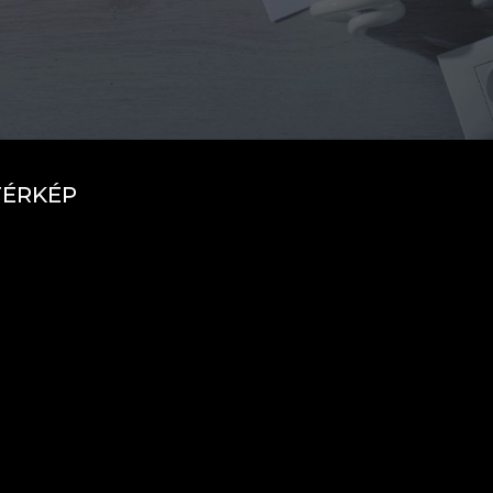
TÉRKÉP