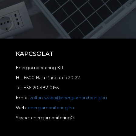
KAPCSOLAT
Energiamonitoring Kft
H – 6500 Baja Parti utca 20-22.
Tel: +36-20-482-0155
Email:
zoltan.szabo@energiamonitoring.hu
Web:
energiamonitoring.hu
Skype: energiamonitoring01